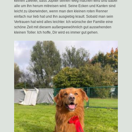
keinen Zweifel, dass Jupiter seinen Weg machen wird und dabei
alle um Ihn herum mitreisen wird. Seine Ecken und Kanten sind
leicht zu überwinden, wenn man den kleinen roten Renner
einfach nur lieb hat und Ihn ausgiebig krault. Sobald man sein
Vertrauen hat wird alles leichter. Ich wünsche der Familie eine
schöne Zeit mit diesem außergwewöhnlich gut aussehenden
kleinen Toller. Ich hoffe, Dir wird es immer gut gehen.