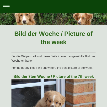
Bild der Woche / Picture of
the week
Für die Welpenzeit wird diese Seite immer das gewählte Bild der
Woche enthalten.
For the puppy time I will show here the best picture of the week.
Bild der 7ten Woche / Picture of the 7th week