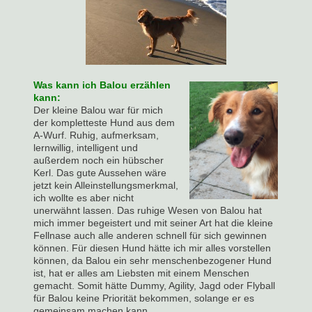
Was kann ich Balou erzählen
kann:
Der kleine Balou war für mich
der kompletteste Hund aus dem
A-Wurf. Ruhig, aufmerksam,
lernwillig, intelligent und
außerdem noch ein hübscher
Kerl. Das gute Aussehen wäre
jetzt kein Alleinstellungsmerkmal,
ich wollte es aber nicht
unerwähnt lassen. Das ruhige Wesen von Balou hat
mich immer begeistert und mit seiner Art hat die kleine
Fellnase auch alle anderen schnell für sich gewinnen
können. Für diesen Hund hätte ich mir alles vorstellen
können, da Balou ein sehr menschenbezogener Hund
ist, hat er alles am Liebsten mit einem Menschen
gemacht. Somit hätte Dummy, Agility, Jagd oder Flyball
für Balou keine Priorität bekommen, solange er es
gemeinsam machen kann.