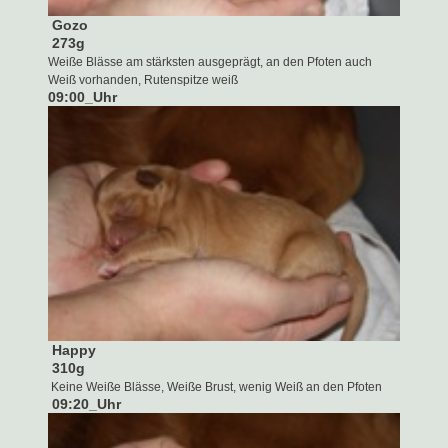
Gozo
273g
Weiße Blässe am stärksten ausgeprägt, an den Pfoten auch
Weiß vorhanden, Rutenspitze weiß
09:00
_
Uhr
Happy
310g
Keine Weiße Blässe, Weiße Brust, wenig Weiß an den Pfoten
09:20
_
Uhr