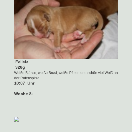
Felicia
328g
Weiße Blässe, weiße Brust, weiße Pfoten und schön viel Weiß an
der Rutenspitze
10:07
_
Uhr
Woche 8: