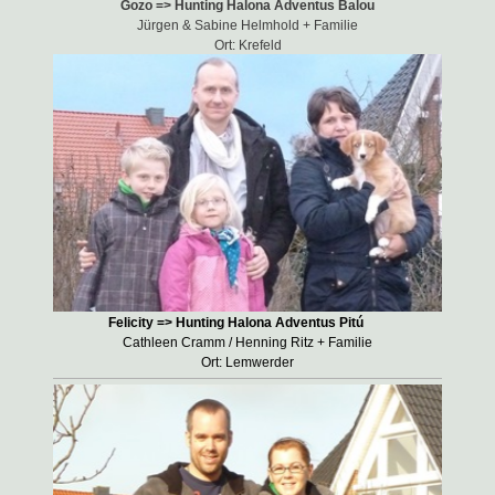
Gozo => Hunting Halona Adventus Balou
Jürgen & Sabine Helmhold + Familie
Ort: Krefeld
Felicity => Hunting Halona Adventus Pitú
Cathleen Cramm / Henning Ritz + Familie
Ort: Lemwerder