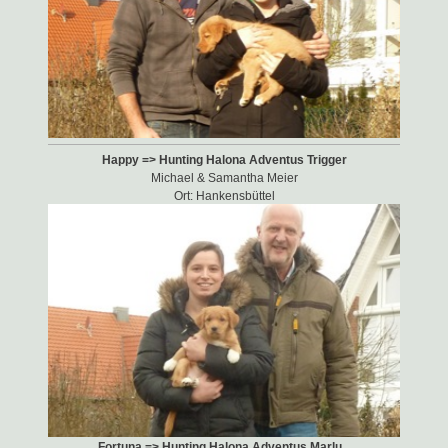
Happy => Hunting Halona Adventus Trigger
Michael & Samantha Meier
Ort: Hankensbüttel
Fortuna => Hunting Halona Adventus Marlu