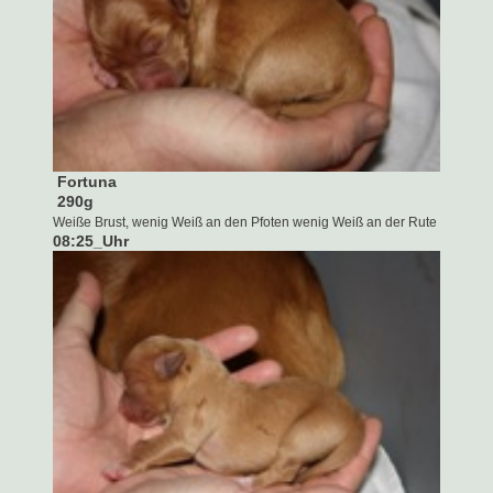
Fortuna
290g
Weiße Brust, wenig Weiß an den Pfoten wenig Weiß an der Rute
08:25
_
Uhr